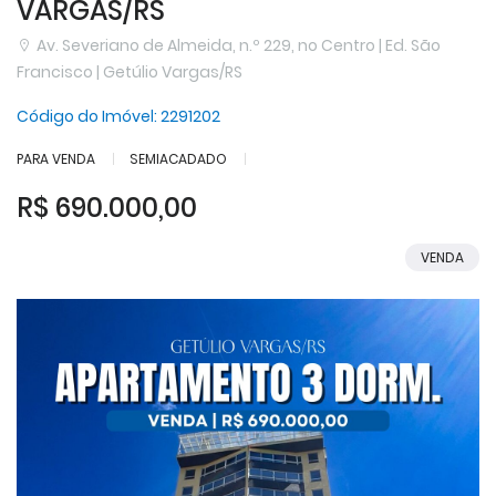
VARGAS/RS
Av. Severiano de Almeida, n.º 229, no Centro | Ed. São
Francisco | Getúlio Vargas/RS
Código do Imóvel:
2291202
PARA VENDA
SEMIACADADO
R$ 690.000,00
VENDA