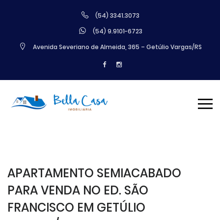
(54) 3341.3073
(54) 9.9101-6723
Avenida Severiano de Almeida, 365 – Getúlio Vargas/RS
APARTAMENTO SEMIACABADO
PARA VENDA NO ED. SÃO
FRANCISCO EM GETÚLIO