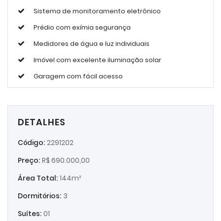
Sistema de monitoramento eletrônico
Prédio com exímia segurança
Medidores de água e luz individuais
Imóvel com excelente iluminação solar
Garagem com fácil acesso
DETALHES
Código:
2291202
Preço:
R$ 690.000,00
Área Total:
144m²
Dormitórios:
3
Suítes:
01