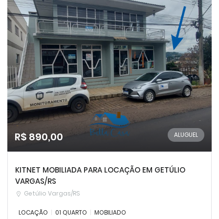
R$ 890,00
ALUGUEL
KITNET MOBILIADA PARA LOCAÇÃO EM GETÚLIO
VARGAS/RS
Getúlio Vargas/RS
LOCAÇÃO
01 QUARTO
MOBILIADO