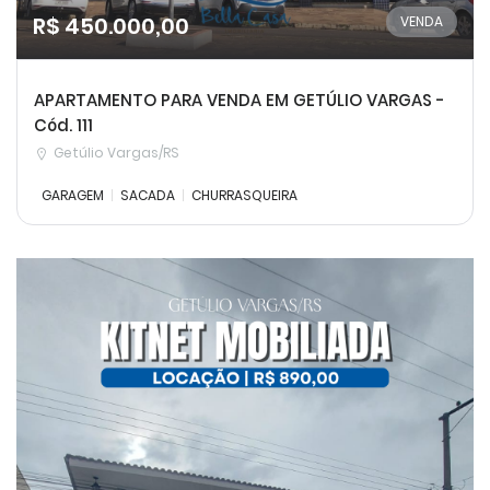
R$ 450.000,00
VENDA
APARTAMENTO PARA VENDA EM GETÚLIO VARGAS -
Cód. 111
Getúlio Vargas/RS
GARAGEM
SACADA
CHURRASQUEIRA