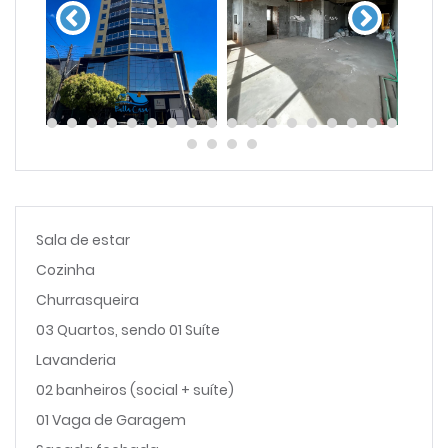
Sala de estar
Cozinha
Churrasqueira
03 Quartos, sendo 01 Suíte
Lavanderia
02 banheiros (social + suíte)
01 Vaga de Garagem