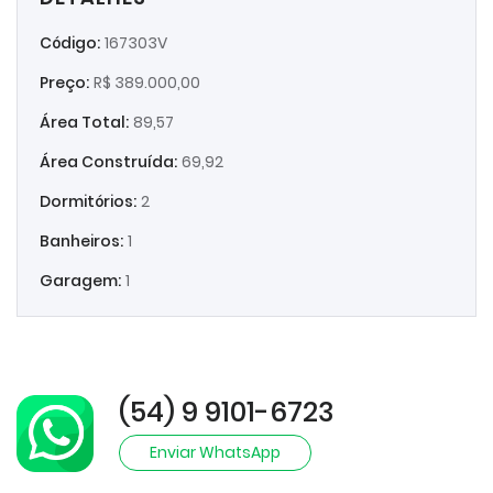
Código:
167303V
Preço:
R$ 389.000,00
Área Total:
89,57
Área Construída:
69,92
Dormitórios:
2
Banheiros:
1
Garagem:
1
(54) 9 9101-6723
Enviar WhatsApp