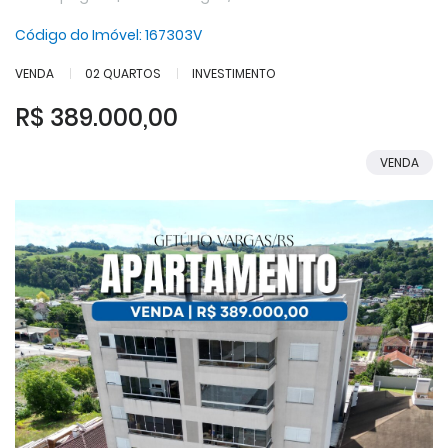
Código do Imóvel:
167303V
VENDA
02 QUARTOS
INVESTIMENTO
R$ 389.000,00
VENDA