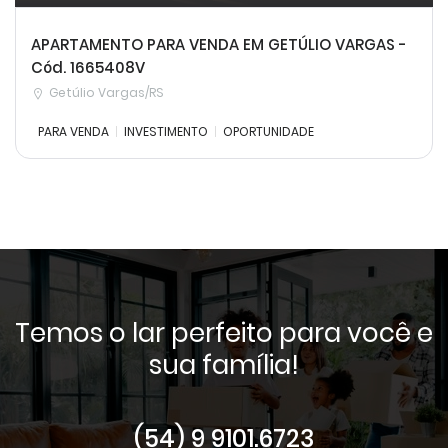
APARTAMENTO PARA VENDA EM GETÚLIO VARGAS -
Cód. 1665408V
Getúlio Vargas/RS
PARA VENDA
INVESTIMENTO
OPORTUNIDADE
Temos o lar perfeito para você e
sua família!
(54) 9 9101.6723