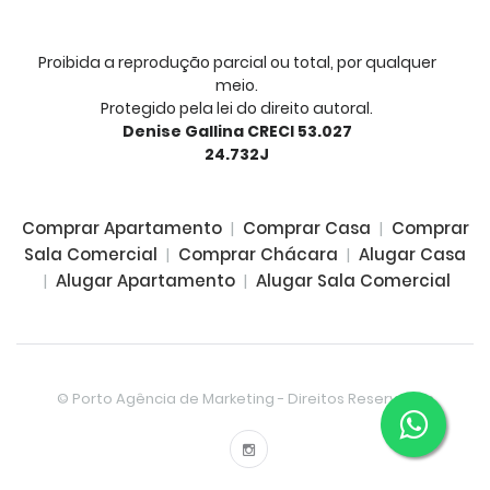
Proibida a reprodução parcial ou total, por qualquer
meio.
Protegido pela lei do direito autoral.
Denise Gallina CRECI 53.027
24.732J
Comprar Apartamento
|
Comprar Casa
|
Comprar
Sala Comercial
|
Comprar Chácara
|
Alugar Casa
|
Alugar Apartamento
|
Alugar Sala Comercial
© Porto Agência de Marketing - Direitos Reservados