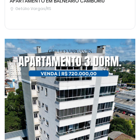
APARTAMENTO EM BALNEÁRIO CAMBORIÚ
Getúlio Vargas/RS