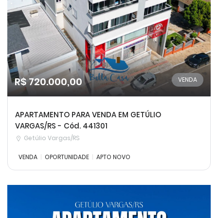
R$ 720.000,00
VENDA
APARTAMENTO PARA VENDA EM GETÚLIO
VARGAS/RS - Cód. 441301
Getúlio Vargas/RS
VENDA
OPORTUNIDADE
APTO NOVO