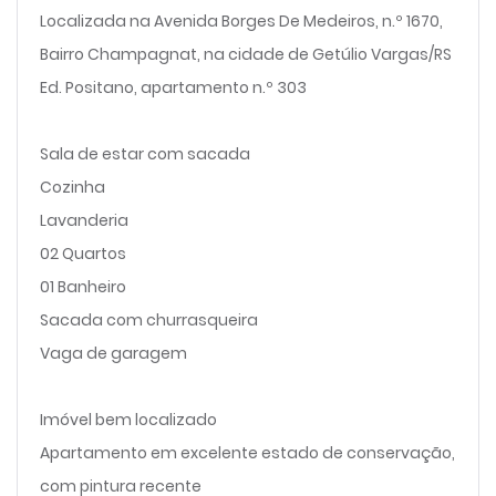
Localizada na Avenida Borges De Medeiros, n.º 1670,
Bairro Champagnat, na cidade de Getúlio Vargas/RS
Ed. Positano, apartamento n.º 303
Sala de estar com sacada
Cozinha
Lavanderia
02 Quartos
01 Banheiro
Sacada com churrasqueira
Vaga de garagem
Imóvel bem localizado
Apartamento em excelente estado de conservação,
com pintura recente