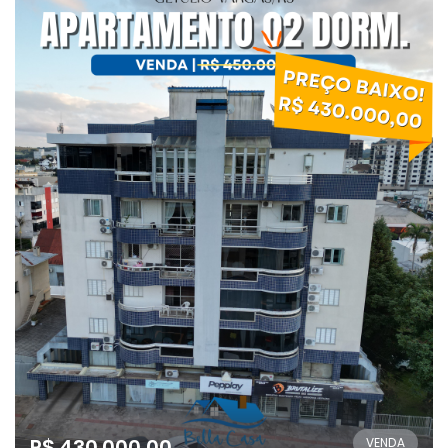
R$ 430.000,00
VENDA