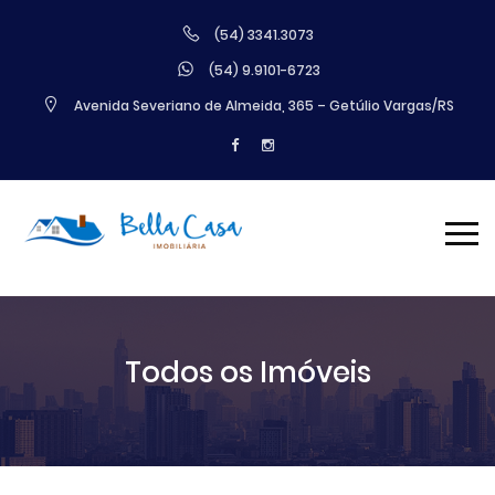
(54) 3341.3073
(54) 9.9101-6723
Avenida Severiano de Almeida, 365 – Getúlio Vargas/RS
Todos os Imóveis