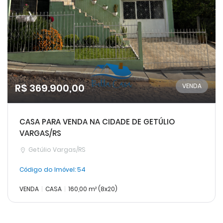
R$ 369.900,00
VENDA
CASA PARA VENDA NA CIDADE DE GETÚLIO
VARGAS/RS
Getúlio Vargas/RS
Código do Imóvel:
54
VENDA
CASA
160,00 m² (8x20)