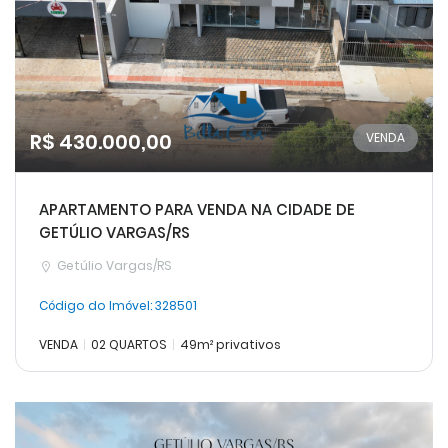
R$ 430.000,00
VENDA
APARTAMENTO PARA VENDA NA CIDADE DE
GETÚLIO VARGAS/RS
Getúlio Vargas/RS
Código do Imóvel:
328501
VENDA
02 QUARTOS
49m² privativos