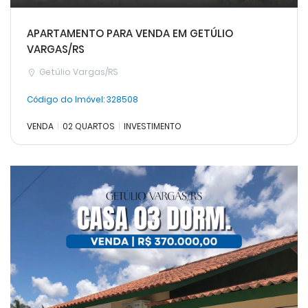
APARTAMENTO PARA VENDA EM GETÚLIO
VARGAS/RS
Getúlio Vargas/RS
Código do Imóvel:
328508
VENDA
02 QUARTOS
INVESTIMENTO