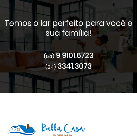
Temos o lar perfeito para você e
sua família!
9 9101.6723
(54)
3341.3073
(54)