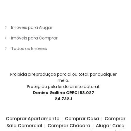
Imóveis para Alugar
Imóveis para Comprar
Todos os Imóveis
Proibida a reprodução parcial ou total, por qualquer
meio.
Protegido pela lei do direito autoral.
Denise Gallina CRECI 53.027
24.732J
Comprar Apartamento
|
Comprar Casa
|
Comprar
Sala Comercial
|
Comprar Chácara
|
Alugar Casa