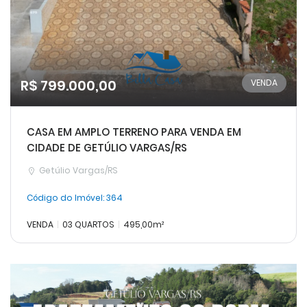
R$ 799.000,00
VENDA
CASA EM AMPLO TERRENO PARA VENDA EM
CIDADE DE GETÚLIO VARGAS/RS
Getúlio Vargas/RS
Código do Imóvel:
364
VENDA
03 QUARTOS
495,00m²