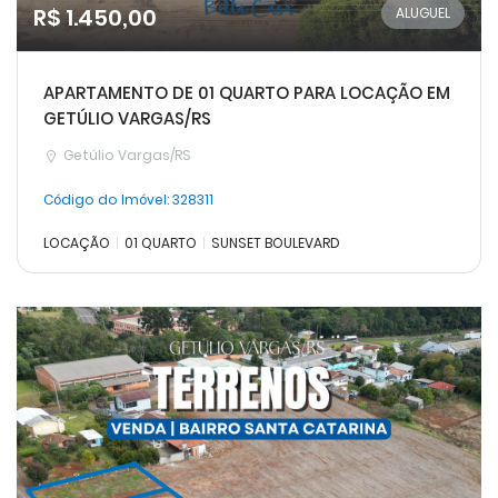
R$ 1.450,00
ALUGUEL
APARTAMENTO DE 01 QUARTO PARA LOCAÇÃO EM
GETÚLIO VARGAS/RS
Getúlio Vargas/RS
Código do Imóvel:
328311
LOCAÇÃO
01 QUARTO
SUNSET BOULEVARD