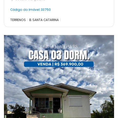
Código do Imóvel:
33750
TERRENOS
B. SANTA CATARINA