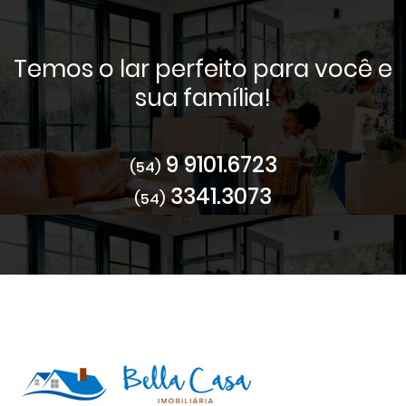
Temos o lar perfeito para você e
sua família!
9 9101.6723
(54)
3341.3073
(54)