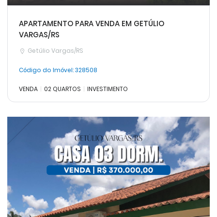
APARTAMENTO PARA VENDA EM GETÚLIO
VARGAS/RS
Getúlio Vargas/RS
Código do Imóvel:
328508
VENDA
02 QUARTOS
INVESTIMENTO