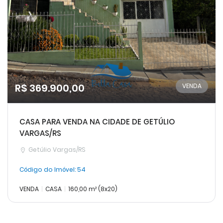
R$ 369.900,00
VENDA
CASA PARA VENDA NA CIDADE DE GETÚLIO
VARGAS/RS
Getúlio Vargas/RS
Código do Imóvel:
54
VENDA
CASA
160,00 m² (8x20)