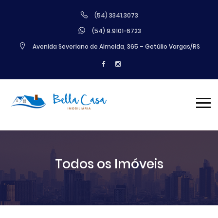
(54) 3341.3073
(54) 9.9101-6723
Avenida Severiano de Almeida, 365 – Getúlio Vargas/RS
Todos os Imóveis