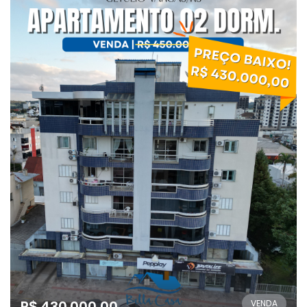
R$ 430.000,00
VENDA