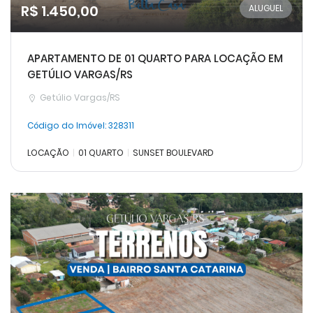
R$ 1.450,00
ALUGUEL
APARTAMENTO DE 01 QUARTO PARA LOCAÇÃO EM
GETÚLIO VARGAS/RS
Getúlio Vargas/RS
Código do Imóvel:
328311
LOCAÇÃO
01 QUARTO
SUNSET BOULEVARD