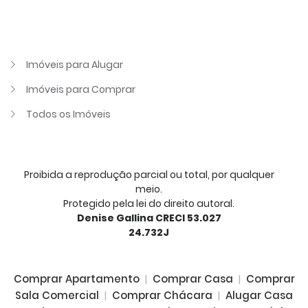
Imóveis para Alugar
Imóveis para Comprar
Todos os Imóveis
Proibida a reprodução parcial ou total, por qualquer
meio.
Protegido pela lei do direito autoral.
Denise Gallina CRECI 53.027
24.732J
Comprar Apartamento
|
Comprar Casa
|
Comprar
Sala Comercial
|
Comprar Chácara
|
Alugar Casa