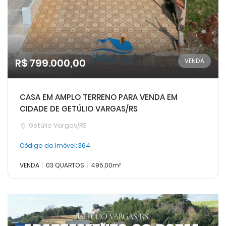
R$ 799.000,00
VENDA
CASA EM AMPLO TERRENO PARA VENDA EM
CIDADE DE GETÚLIO VARGAS/RS
Getúlio Vargas/RS
Código do Imóvel:
364
VENDA
03 QUARTOS
495,00m²