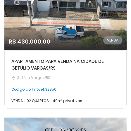
R$ 430.000,00
VENDA
APARTAMENTO PARA VENDA NA CIDADE DE
GETÚLIO VARGAS/RS
Getúlio Vargas/RS
Código do Imóvel:
328501
VENDA
02 QUARTOS
49m² privativos