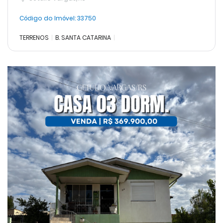
Código do Imóvel:
33750
TERRENOS
B. SANTA CATARINA