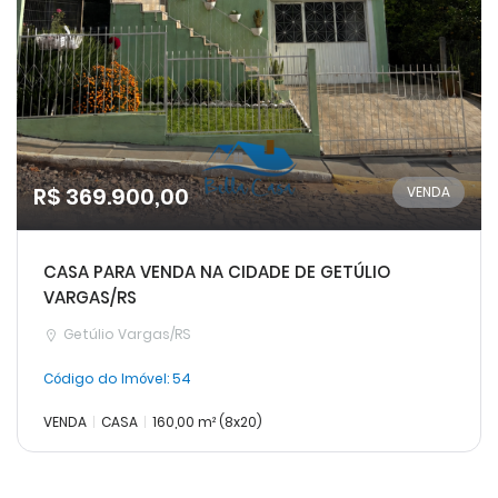
R$ 369.900,00
VENDA
CASA PARA VENDA NA CIDADE DE GETÚLIO
VARGAS/RS
Getúlio Vargas/RS
Código do Imóvel:
54
VENDA
CASA
160,00 m² (8x20)