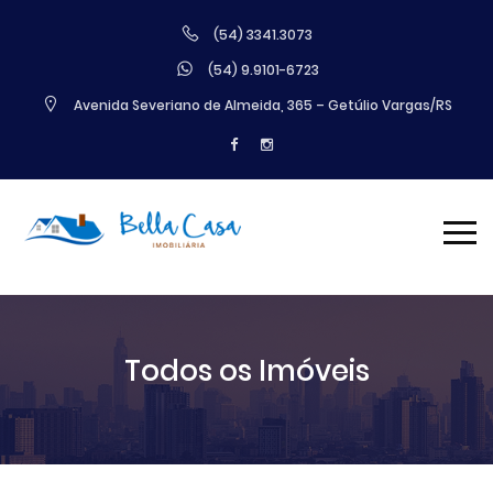
(54) 3341.3073
(54) 9.9101-6723
Avenida Severiano de Almeida, 365 – Getúlio Vargas/RS
Todos os Imóveis