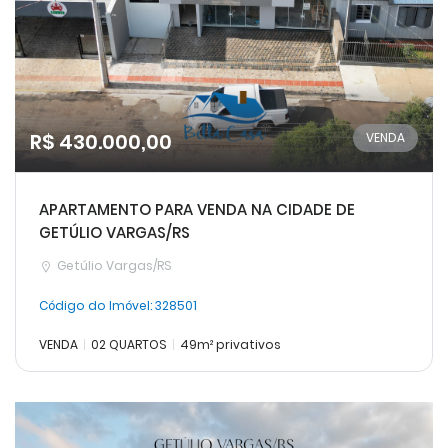
R$ 430.000,00
VENDA
APARTAMENTO PARA VENDA NA CIDADE DE
GETÚLIO VARGAS/RS
Getúlio Vargas/RS
Código do Imóvel:
328501
VENDA
02 QUARTOS
49m² privativos