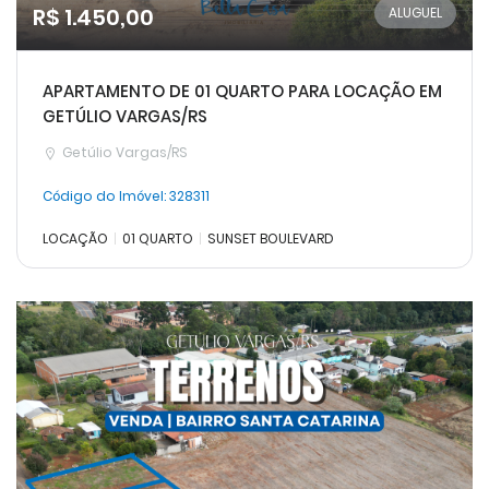
R$ 1.450,00
ALUGUEL
APARTAMENTO DE 01 QUARTO PARA LOCAÇÃO EM
GETÚLIO VARGAS/RS
Getúlio Vargas/RS
Código do Imóvel:
328311
LOCAÇÃO
01 QUARTO
SUNSET BOULEVARD