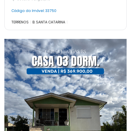
Código do Imóvel:
33750
TERRENOS
B. SANTA CATARINA