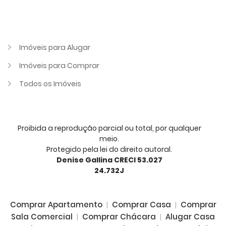
Imóveis para Alugar
Imóveis para Comprar
Todos os Imóveis
Proibida a reprodução parcial ou total, por qualquer
meio.
Protegido pela lei do direito autoral.
Denise Gallina CRECI 53.027
24.732J
Comprar Apartamento
|
Comprar Casa
|
Comprar
Sala Comercial
|
Comprar Chácara
|
Alugar Casa