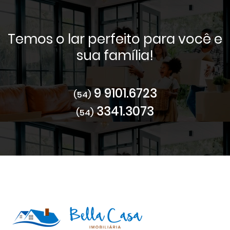
Temos o lar perfeito para você e
sua família!
9 9101.6723
(54)
3341.3073
(54)