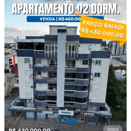
R$ 430.000,00
VENDA