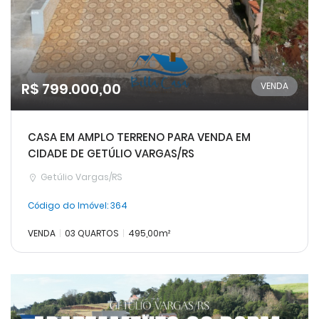
R$ 799.000,00
VENDA
CASA EM AMPLO TERRENO PARA VENDA EM
CIDADE DE GETÚLIO VARGAS/RS
Getúlio Vargas/RS
Código do Imóvel:
364
VENDA
03 QUARTOS
495,00m²