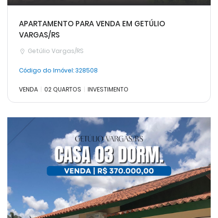
APARTAMENTO PARA VENDA EM GETÚLIO
VARGAS/RS
Getúlio Vargas/RS
Código do Imóvel:
328508
VENDA
02 QUARTOS
INVESTIMENTO